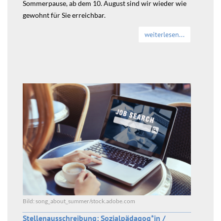
Sommerpause, ab dem 10. August sind wir wieder wie
gewohnt für Sie erreichbar.
weiterlesen...
Bild: song_about_summer/stock.adobe.com
Stellenausschreibung: Sozialpädagog*in /