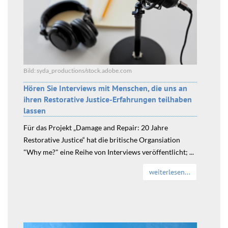
Bild: syda_productions/stock.adobe.com
Hören Sie Interviews mit Menschen, die uns an
ihren Restorative Justice-Erfahrungen teilhaben
lassen
Für das Projekt „Damage and Repair: 20 Jahre
Restorative Justice“ hat die britische Organsiation
"Why me?" eine Reihe von Interviews veröffentlicht; ...
weiterlesen...