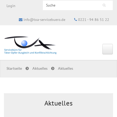
Search this site
Login
Suchformular
info@toa-servicebuero.de
0221 - 94 86 51 22
Startseite
Aktuelles
Aktuelles
Aktuelles