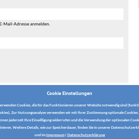
 E-Mail-Adresse anmelden.
Cookie Einstellungen
erwenden Cookies, die für das Funktionieren unserer Website notwendig sind (funkt
okies). Zur Nutzungsanalyse verwenden wir mit Ihrer Zustimmung optionale Cookies. 
nnen jederzeit Ihre Einwilligung widerrufen und die Verwendung der optionalen Cook
ivieren. Weitere Details, wie zur Speicherdauer, finden Sie in unserer Datenschutzerk
und im
Impressum
|
Datenschutzerklärung