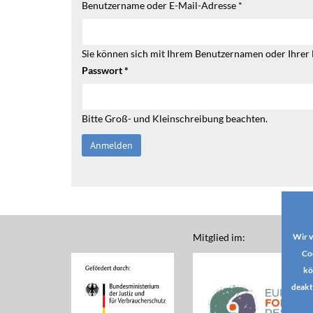
Benutzername oder E-Mail-Adresse
*
Sie können sich mit Ihrem Benutzernamen oder Ihrer
Passwort
*
Bitte Groß- und Kleinschreibung beachten.
Mitglied im:
Wir v
Co
kö
deakt