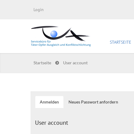
Login
STARTSEITE
Startseite
User account
Anmelden
(aktiver
Neues Passwort anfordern
Haupt-Reiter
Reiter)
User account