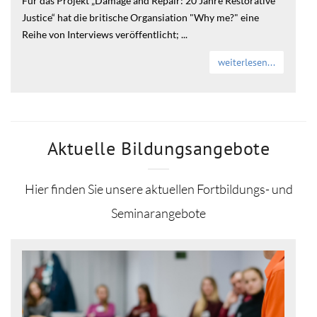
Für das Projekt „Damage and Repair: 20 Jahre Restorative
Justice“ hat die britische Organsiation "Why me?" eine
Reihe von Interviews veröffentlicht; ...
weiterlesen...
Aktuelle Bildungsangebote
Hier finden Sie unsere aktuellen Fortbildungs- und
Seminarangebote