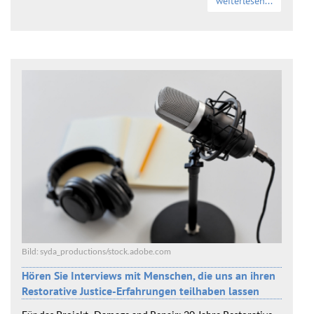
weiterlesen...
Bild: syda_productions/stock.adobe.com
Hören Sie Interviews mit Menschen, die uns an ihren
Restorative Justice-Erfahrungen teilhaben lassen