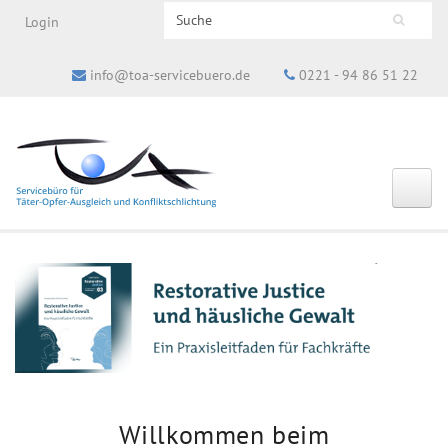
Search this site
Login
Suchformular
info@toa-servicebuero.de
0221 - 94 86 51 22
Willkommen beim