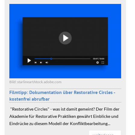
Bild: starlineart/stock.adobe.com
Filmtipp: Dokumentation über Restorative Circles -
kostenfrei abrufbar
"Restorative Circles" - was ist damit gemeint? Der Film der
Akademie für Restorative Praktiken gewährt Einblicke und
Eindrücke zu diesem Modell der Konfliktbearbeitung...