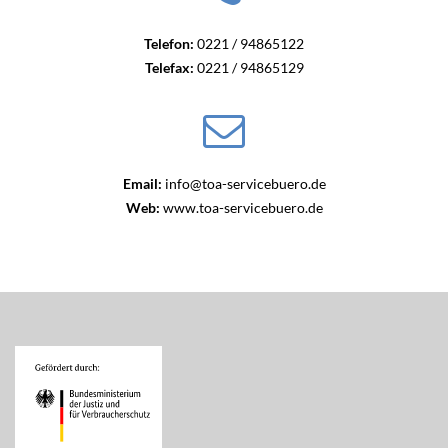
Telefon:
0221 / 94865122
Telefax:
0221 / 94865129
Email:
info@toa-servicebuero.de
Web:
www.toa-servicebuero.de