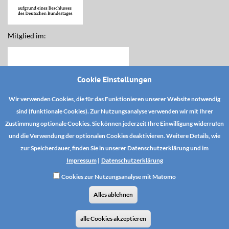
Mitglied im:
Cookie Einstellungen
Wir verwenden Cookies, die für das Funktionieren unserer Website notwendig
sind (funktionale Cookies). Zur Nutzungsanalyse verwenden wir mit Ihrer
Zustimmung optionale Cookies. Sie können jederzeit Ihre Einwilligung widerrufen
und die Verwendung der optionalen Cookies deaktivieren. Weitere Details, wie
zur Speicherdauer, finden Sie in unserer Datenschutzerklärung und im
Impressum
|
Datenschutzerklärung
Cookies zur Nutzungsanalyse mit Matomo
DSE YouTube
Datenschutz
AGB
Alles ablehnen
AGB TOA-Magazinabonnement
Zahlungs- und Versandinformationen
Vertrag widerrufen
alle Cookies akzeptieren
Impressum