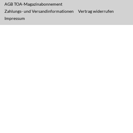
AGB TOA-Magazinabonnement
Zahlungs- und Versandinformationen
Vertrag widerrufen
Impressum