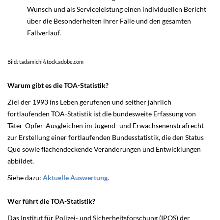
Wunsch und als Serviceleistung einen individuellen Bericht
über die Besonderheiten ihrer Fälle und den gesamten
Fallverlauf.
Bild: tadamichi/stock.adobe.com
Warum gibt es die TOA-Statistik?
Ziel der 1993 ins Leben gerufenen und seither jährlich
fortlaufenden TOA-Statistik ist die bundesweite Erfassung von
Täter-Opfer-Ausgleichen im Jugend- und Erwachsenenstrafrecht
zur Erstellung einer fortlaufenden Bundesstatistik, die den Status
Quo sowie flächendeckende Veränderungen und Entwicklungen
abbildet.
Siehe dazu:
Aktuelle Auswertung
.
Wer führt die TOA-Statistik?
Das Institut für Polizei- und Sicherheitsforschung (IPOS) der