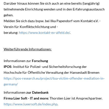
Darüber hinaus können Sie sich auch an eine bereits (langjährig)
teilnehmende Einrichtung wenden und in den Erfahrungsaustausch
gehen.
Melden Sie sich dazu bspw. bei Ilka Papendorf vom Kontakt e.V. -
Verein für Konfliktschlichtung und -
beratung:
https://www.kontakt-ev-alfeld.de/
.
Weiterführende Informationen:
Informationen zur
Forschung
IPOS
: Institut für Polizei- und Sicherheitsforschung der
Hochschule für Öffentliche Verwaltung der Hansestadt Bremen
https://ipos-research.eu/project/toa-victim-offender-mediation-in-
germany/
Informationen
zur Datenbank
Firma Lüer Soft - IT and more:
Thorsten Lüer ist Ansprechpartner.
https://www.lueersoft.de/index.php
.