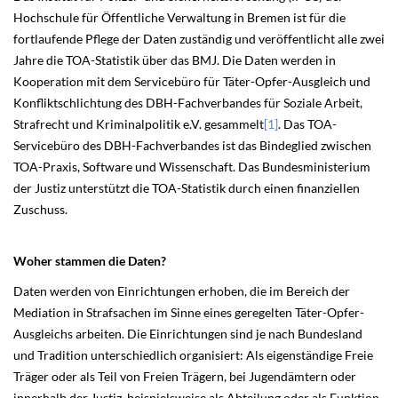
Hochschule für Öffentliche Verwaltung in Bremen ist für die
fortlaufende Pflege der Daten zuständig und veröffentlicht alle zwei
Jahre die TOA-Statistik über das BMJ. Die Daten werden in
Kooperation mit dem Servicebüro für Täter-Opfer-Ausgleich und
Konfliktschlichtung des DBH-Fachverbandes für Soziale Arbeit,
Strafrecht und Kriminalpolitik e.V. gesammelt
[1]
. ​Das TOA-
Servicebüro des DBH-Fachverbandes ist das Bindeglied zwischen
TOA-Praxis, Software und Wissenschaft. Das Bundesministerium
der Justiz unterstützt die TOA-Statistik durch einen finanziellen
Zuschuss.
Woher stammen die Daten?
Daten werden von Einrichtungen erhoben, die im Bereich der
Mediation in Strafsachen im Sinne eines geregelten Täter-Opfer-
Ausgleichs arbeiten. Die Einrichtungen sind je nach Bundesland
und Tradition unterschiedlich organisiert: Als eigenständige Freie
Träger oder als Teil von Freien Trägern, bei Jugendämtern oder
innerhalb der Justiz, beispielsweise als Abteilung oder als Funktion