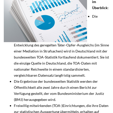
im
Überblick
:
Die
Entwicklung des geregelten Täter-Opfer-Ausgleichs (im Sinne
einer Mediation in Strafsachen) wird in Deutschland mit der
bundesweiten TOA-Statistik fortlaufend dokumentiert. Sie ist
die einzige Quelle in Deutschland, die TOA-Daten mit
nationaler Reichweite in einem standardisierten,
vergleichbaren Datensatz langfristig sammelt.
Die Ergebnisse der bundesweiten Statistik werden der
Öffentlichkeit alle zwei Jahre durch einen Bericht zur
Verfügung gestellt, der vom Bundesministerium der Justiz
(BMJ) herausgegeben wird.
​Freiwillig mitwirkenden (TOA-)Einrichtungen, die ihre Daten
zur statistischen Auswertung übermitteln, erhalten auf