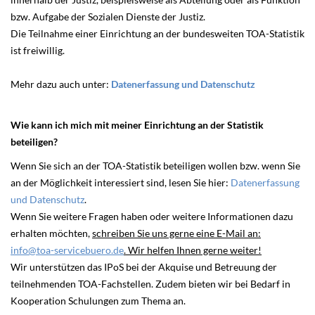
bzw. Aufgabe der Sozialen Dienste der Justiz.
Die Teilnahme einer Einrichtung an der bundesweiten TOA-Statistik
ist freiwillig.
Mehr dazu auch unter:
Datenerfassung und Datenschutz
Wie kann ich mich mit meiner Einrichtung an der Statistik
beteiligen?
Wenn Sie sich an der TOA-Statistik beteiligen wollen bzw. wenn Sie
an der Möglichkeit interessiert sind, lesen Sie hier:
Datenerfassung
und Datenschutz
.
Wenn Sie weitere Fragen haben oder weitere Informationen dazu
erhalten möchten,
schreiben Sie uns gerne eine E-Mail an:
info@toa-servicebuero.de
. Wir helfen Ihnen gerne weiter!
Wir unterstützen das IPoS bei der Akquise und Betreuung der
teilnehmenden TOA-Fachstellen. Zudem bieten wir bei Bedarf in
Kooperation Schulungen zum Thema an.