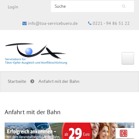
Search this site
Login
Suchformular
info@toa-servicebuero.de
0221 - 94 86 51 22
Startseite
Anfahrt mit der Bahn
Anfahrt mit der Bahn