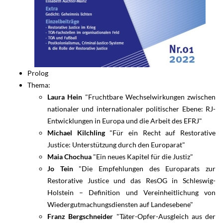
Prolog
Thema:
Laura Hein
"Fruchtbare Wechselwirkungen zwischen
nationaler und internationaler politischer Ebene: RJ-
Entwicklungen in Europa und die Arbeit des EFRJ"
Michael Kilchling
"Für ein Recht auf Restorative
Justice: Unterstützung durch den Europarat"
Maia Chochua
"Ein neues Kapitel für die Justiz"
Jo Tein
"Die Empfehlungen des Europarats zur
Restorative Justice und das ResOG in Schleswig-
Holstein – Definition und Vereinheitlichung von
Wiedergutmachungsdiensten auf Landesebene"
Franz Bergschneider
"Täter-Opfer-Ausgleich aus der