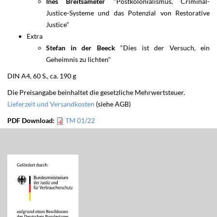
Ines Breitsameter
"Postkolonialismus, Criminal-
Justice-Systeme und das Potenzial von Restorative
Justice"
Extra
Stefan in der Beeck
"Dies ist der Versuch, ein
Geheimnis zu lichten"
DIN A4, 60 S., ca. 190 g
Die Preisangabe beinhaltet die gesetzliche Mehrwertsteuer.
Lieferzeit und Versandkosten
(siehe AGB)
PDF Download:
TM 01/22