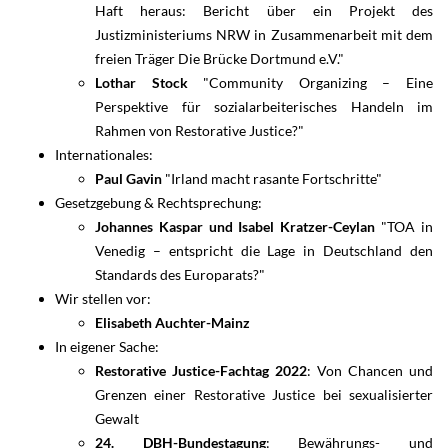
Haft heraus: Bericht über ein Projekt des
Justizministeriums NRW in Zusammenarbeit mit dem
freien Träger Die Brücke Dortmund e.V."
Lothar Stock
"Community Organizing – Eine
Perspektive für sozialarbeiterisches Handeln im
Rahmen von Restorative Justice?"
Internationales:
Paul Gavin
"Irland macht rasante Fortschritte"
Gesetzgebung & Rechtsprechung:
Johannes Kaspar und Isabel Kratzer-Ceylan
"TOA in
Venedig – entspricht die Lage in Deutschland den
Standards des Europarats?"
Wir stellen vor:
Elisabeth Auchter-Mainz
In eigener Sache:
Restorative Justice-Fachtag 2022
: Von Chancen und
Grenzen einer Restorative Justice bei sexualisierter
Gewalt
24. DBH-Bundestagung
: Bewährungs- und