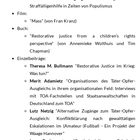
Straffälligenhilfe in Zeiten von Populismus
Film:
"Mass" (von Fran Kranz)
Buch:
"Restorative justice from a children’s rights
perspective" (von Annemieke Wolthuis und Tim
Chapman)
Einzelbeiträge:
Theresa M. Bullmann
"Restorative Justice im Krieg:
Was tun?"
Merit Adamietz
"Organisationen des Täter-Opfer-
Ausgleichs in ihrem organisationalen Feld: Interviews
mit TOA-Fachstellen und Staatsanwaltschaften in
Deutschland zum TOA"
Lutz Netzig
"Alternative Zugänge zum Täter-Opfer-
Ausgleich: Konfliktklärung nach gewalttätigen
Eskalationen im (Amateur-)Fußball - Ein Projekt der
Waage Hannover"