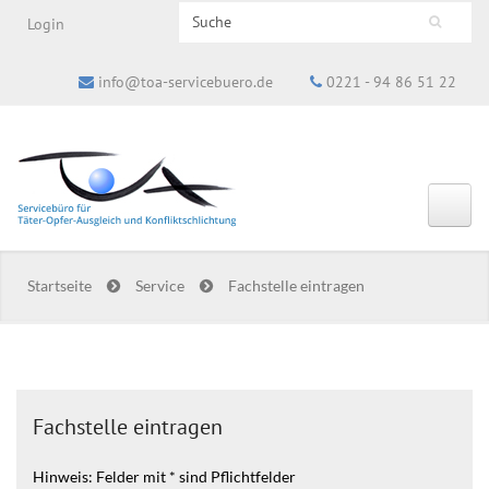
Search this site
Login
Suchformular
info@toa-servicebuero.de
0221 - 94 86 51 22
Startseite
Service
Fachstelle eintragen
Fachstelle eintragen
Hinweis: Felder mit * sind Pflichtfelder