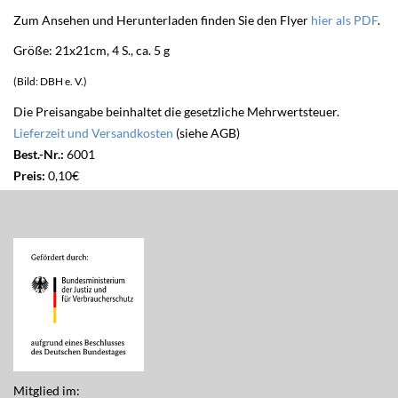
Zum Ansehen und Herunterladen finden Sie den Flyer
hier als PDF
.
Größe: 21x21cm, 4 S., ca. 5 g
(Bild: DBH e. V.)
Die Preisangabe beinhaltet die gesetzliche Mehrwertsteuer.
Lieferzeit und Versandkosten
(siehe AGB)
Best.-Nr.:
6001
Preis:
0,10€
Mitglied im: