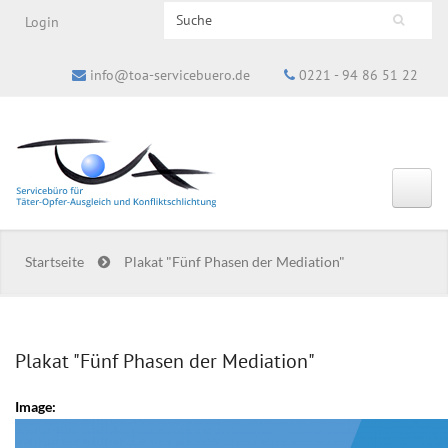
Search this site
Login
Suchformular
info@toa-servicebuero.de
0221 - 94 86 51 22
Startseite
Plakat "Fünf Phasen der Mediation"
Plakat "Fünf Phasen der Mediation"
Image: