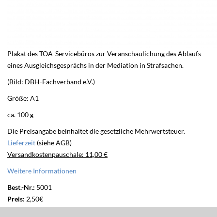
Plakat des TOA-Servicebüros zur Veranschaulichung des Ablaufs
eines Ausgleichsgesprächs in der Mediation in Strafsachen.
(Bild: DBH-Fachverband e.V.)
Größe: A1
ca. 100 g
Die Preisangabe beinhaltet die gesetzliche Mehrwertsteuer.
Lieferzeit
(siehe AGB)
Versandkostenpauschale: 11,00 €
Weitere Informationen
Best.-Nr.:
5001
Preis:
2,50€