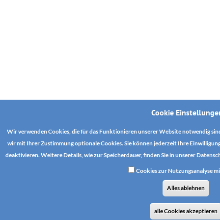
Cookie Einstellunge
Wir verwenden Cookies, die für das Funktionieren unserer Website notwendig sin
wir mit Ihrer Zustimmung optionale Cookies. Sie können jederzeit Ihre Einwillig
deaktivieren. Weitere Details, wie zur Speicherdauer, finden Sie in unserer Daten
Cookies zur Nutzungsanalyse m
Alles ablehnen
alle Cookies akzeptieren