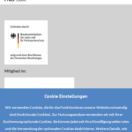
Mitglied im:
Cookie Einstellungen
Wir verwenden Cookies, die für das Funktionieren unserer Website notwendig
sind (funktionale Cookies). Zur Nutzungsanalyse verwenden wir mit Ihrer
Zustimmung optionale Cookies. Sie können jederzeit Ihre Einwilligung widerrufen
und die Verwendung der optionalen Cookies deaktivieren. Weitere Details, wie