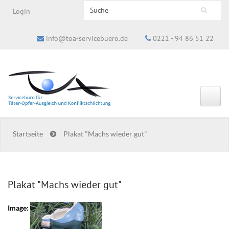
Search this site
Login
Suchformular
info@toa-servicebuero.de
0221 - 94 86 51 22
Startseite
Plakat "Machs wieder gut"
Plakat "Machs wieder gut"
Image: