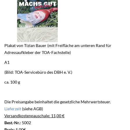
Plakat von Tizian Bauer (mit Freifläche am unteren Rand für
Adressaufkleber der TOA-Fachstelle)
A1
(Bild: TOA-Servicebüro des DBH e. V.)
ca. 100 g
Die Preisangabe beinhaltet die gesetzliche Mehrwertsteuer.
Lieferzeit
(siehe AGB)
Versandkostenpauschale: 11,00 €
Best.-Nr.:
5002
Preis:
5,00€