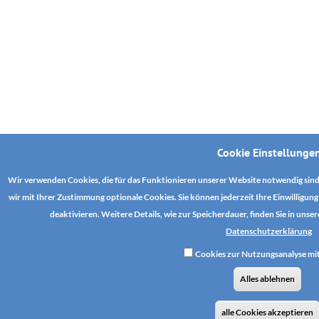
Cookie Einstellunge
Wir verwenden Cookies, die für das Funktionieren unserer Website notwendig sin
wir mit Ihrer Zustimmung optionale Cookies. Sie können jederzeit Ihre Einwilligu
deaktivieren. Weitere Details, wie zur Speicherdauer, finden Sie in un
Datenschutzerklärung
Cookies zur Nutzungsanalyse m
Alles ablehnen
alle Cookies akzeptieren