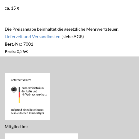
ca. 15 g
Die Preisangabe beinhaltet die gesetzliche Mehrwertsteuer.
Lieferzeit und Versandkosten
(siehe AGB)
Best.-Nr.:
7001
Preis:
0,25€
Mitglied im: