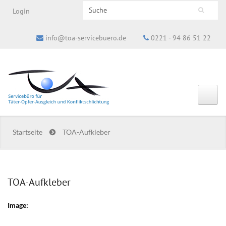
Search this site
Login
Suchformular
info@toa-servicebuero.de
0221 - 94 86 51 22
Startseite
TOA-Aufkleber
TOA-Aufkleber
Image: