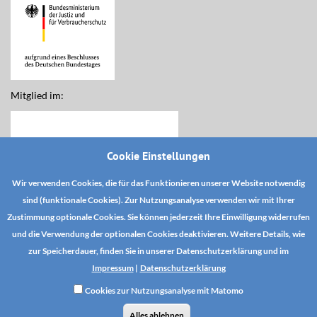
Mitglied im:
Cookie Einstellungen
Wir verwenden Cookies, die für das Funktionieren unserer Website notwendig
sind (funktionale Cookies). Zur Nutzungsanalyse verwenden wir mit Ihrer
Zustimmung optionale Cookies. Sie können jederzeit Ihre Einwilligung widerrufen
und die Verwendung der optionalen Cookies deaktivieren. Weitere Details, wie
zur Speicherdauer, finden Sie in unserer Datenschutzerklärung und im
Impressum
|
Datenschutzerklärung
Cookies zur Nutzungsanalyse mit Matomo
DSE YouTube
Datenschutz
AGB
Alles ablehnen