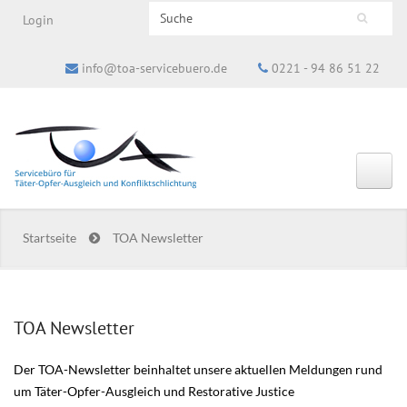
Search this site
Login
Suchformular
info@toa-servicebuero.de
0221 - 94 86 51 22
Startseite
TOA Newsletter
TOA Newsletter
Der TOA-Newsletter beinhaltet unsere aktuellen Meldungen rund
um Täter-Opfer-Ausgleich und Restorative Justice