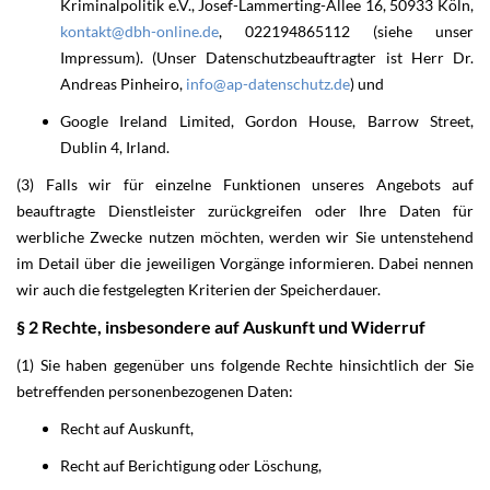
Kriminalpolitik e.V., Josef-Lammerting-Allee 16, 50933 Köln,
kontakt@dbh-online.de
, 022194865112 (siehe unser
Impressum). (Unser Datenschutzbeauftragter ist Herr Dr.
Andreas Pinheiro,
info@ap-datenschutz.de
) und
Google Ireland Limited, Gordon House, Barrow Street,
Dublin 4, Irland.
(3) Falls wir für einzelne Funktionen unseres Angebots auf
beauftragte Dienstleister zurückgreifen oder Ihre Daten für
werbliche Zwecke nutzen möchten, werden wir Sie untenstehend
im Detail über die jeweiligen Vorgänge informieren. Dabei nennen
wir auch die festgelegten Kriterien der Speicherdauer.
§ 2 Rechte, insbesondere auf Auskunft und Widerruf
(1) Sie haben gegenüber uns folgende Rechte hinsichtlich der Sie
betreffenden personenbezogenen Daten:
Recht auf Auskunft,
Recht auf Berichtigung oder Löschung,