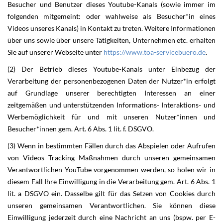
Besucher und Benutzer dieses Youtube-Kanals (sowie immer im
folgenden mitgemeint: oder wahlweise als Besucher*in eines
Videos unseres Kanals) in Kontakt zu treten. Weitere Informationen
über uns sowie über unsere Tätigkeiten, Unternehmen etc. erhalten
Sie auf unserer Webseite unter
https://www.toa-servicebuero.de
.
(2) Der Betrieb dieses Youtube-Kanals unter Einbezug der
Verarbeitung der personenbezogenen Daten der Nutzer*in erfolgt
auf Grundlage unserer berechtigten Interessen an einer
zeitgemäßen und unterstützenden Informations- Interaktions- und
Werbemöglichkeit für und mit unseren Nutzer*innen und
Besucher*innen gem. Art. 6 Abs. 1 lit. f. DSGVO.
(3) Wenn in bestimmten Fällen durch das Abspielen oder Aufrufen
von Videos Tracking Maßnahmen durch unseren gemeinsamen
Verantwortlichen YouTube vorgenommen werden, so holen wir in
diesem Fall Ihre Einwilligung in die Verarbeitung gem. Art. 6 Abs. 1
lit. a DSGVO ein. Dasselbe gilt für das Setzen von Cookies durch
unseren gemeinsamen Verantwortlichen. Sie können diese
Einwilligung jederzeit durch eine Nachricht an uns (bspw. per E-