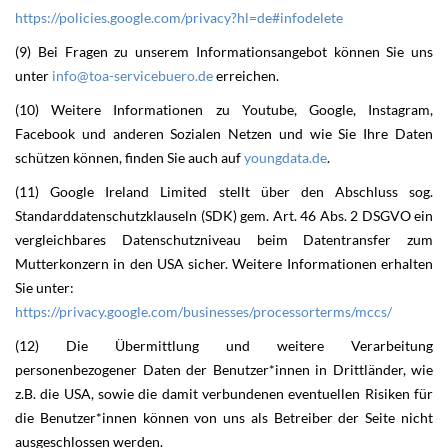
https://policies.google.com/privacy?hl=de#infodelete
(9) Bei Fragen zu unserem Informationsangebot können Sie uns
unter
info@toa-servicebuero.de
erreichen.
(10) Weitere Informationen zu Youtube, Google, Instagram,
Facebook und anderen Sozialen Netzen und wie Sie Ihre Daten
schützen können, finden Sie auch auf
youngdata.de
.
(11) Google Ireland Limited stellt über den Abschluss sog.
Standarddatenschutzklauseln (SDK) gem. Art. 46 Abs. 2 DSGVO ein
vergleichbares Datenschutzniveau beim Datentransfer zum
Mutterkonzern in den USA sicher. Weitere Informationen erhalten
Sie unter:
https://privacy.google.com/businesses/processorterms/mccs/
(12) Die Übermittlung und weitere Verarbeitung
personenbezogener Daten der Benutzer*innen in Drittländer, wie
z.B. die USA, sowie die damit verbundenen eventuellen Risiken für
die Benutzer*innen können von uns als Betreiber der Seite nicht
ausgeschlossen werden.