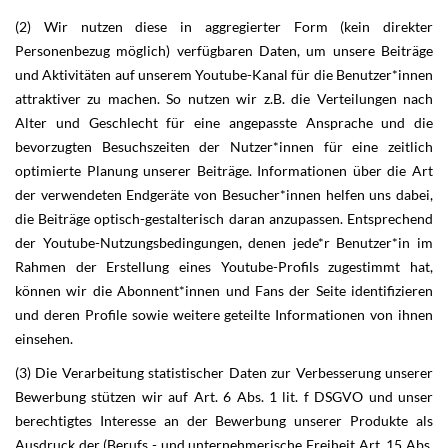
(2) Wir nutzen diese in aggregierter Form (kein direkter
Personenbezug möglich) verfügbaren Daten, um unsere Beiträge
und Aktivitäten auf unserem Youtube-Kanal für die Benutzer*innen
attraktiver zu machen. So nutzen wir z.B. die Verteilungen nach
Alter und Geschlecht für eine angepasste Ansprache und die
bevorzugten Besuchszeiten der Nutzer*innen für eine zeitlich
optimierte Planung unserer Beiträge. Informationen über die Art
der verwendeten Endgeräte von Besucher*innen helfen uns dabei,
die Beiträge optisch-gestalterisch daran anzupassen. Entsprechend
der Youtube-Nutzungsbedingungen, denen jede*r Benutzer*in im
Rahmen der Erstellung eines Youtube-Profils zugestimmt hat,
können wir die Abonnent*innen und Fans der Seite identifizieren
und deren Profile sowie weitere geteilte Informationen von ihnen
einsehen.
(3) Die Verarbeitung statistischer Daten zur Verbesserung unserer
Bewerbung stützen wir auf Art. 6 Abs. 1 lit. f DSGVO und unser
berechtigtes Interesse an der Bewerbung unserer Produkte als
Ausdruck der (Berufs - und unternehmerische Freiheit Art. 15 Abs.