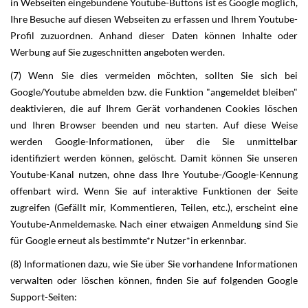
in Webseiten eingebundene Youtube-Buttons ist es Google möglich,
Ihre Besuche auf diesen Webseiten zu erfassen und Ihrem Youtube-
Profil zuzuordnen. Anhand dieser Daten können Inhalte oder
Werbung auf Sie zugeschnitten angeboten werden.
(7) Wenn Sie dies vermeiden möchten, sollten Sie sich bei
Google/Youtube abmelden bzw. die Funktion "angemeldet bleiben"
deaktivieren, die auf Ihrem Gerät vorhandenen Cookies löschen
und Ihren Browser beenden und neu starten. Auf diese Weise
werden Google-Informationen, über die Sie unmittelbar
identifiziert werden können, gelöscht. Damit können Sie unseren
Youtube-Kanal nutzen, ohne dass Ihre Youtube-/Google-Kennung
offenbart wird. Wenn Sie auf interaktive Funktionen der Seite
zugreifen (Gefällt mir, Kommentieren, Teilen, etc.), erscheint eine
Youtube-Anmeldemaske. Nach einer etwaigen Anmeldung sind Sie
für Google erneut als bestimmte*r Nutzer*in erkennbar.
(8) Informationen dazu, wie Sie über Sie vorhandene Informationen
verwalten oder löschen können, finden Sie auf folgenden Google
Support-Seiten: