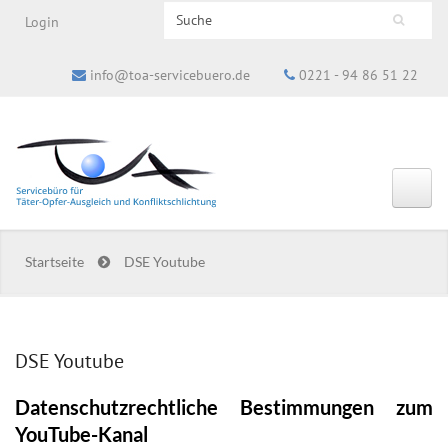
Search this site
Login
Suchformular
info@toa-servicebuero.de
0221 - 94 86 51 22
Startseite
DSE Youtube
DSE Youtube
Datenschutzrechtliche Bestimmungen zum
YouTube-Kanal