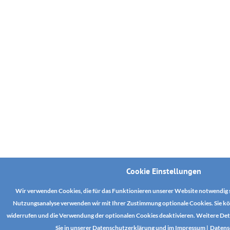
Cookie Einstellungen
Wir verwenden Cookies, die für das Funktionieren unserer Website notwendig s
Nutzungsanalyse verwenden wir mit Ihrer Zustimmung optionale Cookies. Sie kön
widerrufen und die Verwendung der optionalen Cookies deaktivieren. Weitere Detai
Sie in unserer Datenschutzerklärung und im
Impressum
|
Datens