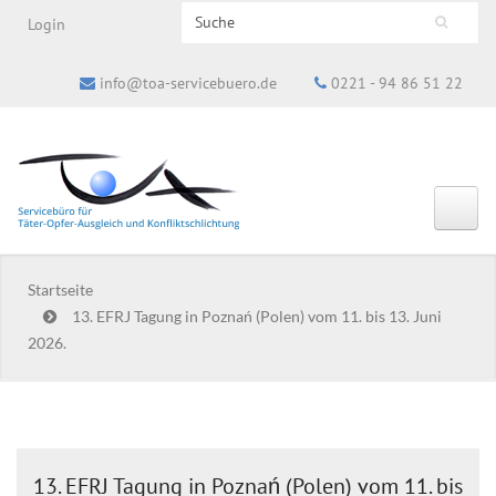
Search this site
Login
Suchformular
info@toa-servicebuero.de
0221 - 94 86 51 22
Startseite
13. EFRJ Tagung in Poznań (Polen) vom 11. bis 13. Juni
2026.
13. EFRJ Tagung in Poznań (Polen) vom 11. bis