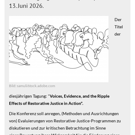
13. Juni 2026.
Der
Titel
der
Bild: samuli/stock.adobe.com
diesjährigen Tagung: "
Voices, Evidence, and the Ripple
Effects of Restorative Justice in Action".
Die Konferenz soll anregen, (Methoden und Ausrichtungen
von) Evaluierungen von Restorative-Justice-Programmen zu
diskutieren und zur kritischen Betrachtung im Sinne