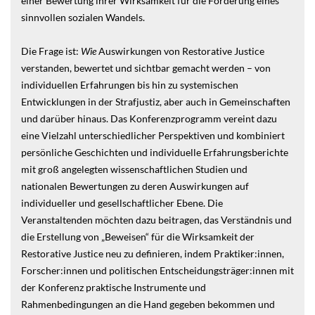
einer Bewertung ihrer Wirksamkeit für die Förderung eines
sinnvollen sozialen Wandels.
Die Frage ist:
Wie
Auswirkungen von Restorative Justice
verstanden, bewertet und sichtbar gemacht werden – von
individuellen Erfahrungen bis hin zu systemischen
Entwicklungen in der Strafjustiz, aber auch in Gemeinschaften
und darüber hinaus. Das Konferenzprogramm vereint dazu
eine Vielzahl unterschiedlicher Perspektiven und kombiniert
persönliche Geschichten und individuelle Erfahrungsberichte
mit groß angelegten wissenschaftlichen Studien und
nationalen Bewertungen zu deren Auswirkungen auf
individueller und gesellschaftlicher Ebene. Die
Veranstaltenden möchten dazu beitragen, das Verständnis und
die Erstellung von „Beweisen“ für die Wirksamkeit der
Restorative Justice neu zu definieren, indem Praktiker:innen,
Forscher:innen und politischen Entscheidungsträger:innen mit
der Konferenz praktische Instrumente und
Rahmenbedingungen an die Hand gegeben bekommen und