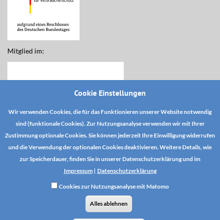
Mitglied im:
Cookie Einstellungen
Wir verwenden Cookies, die für das Funktionieren unserer Website notwendig
sind (funktionale Cookies). Zur Nutzungsanalyse verwenden wir mit Ihrer
Zustimmung optionale Cookies. Sie können jederzeit Ihre Einwilligung widerrufen
und die Verwendung der optionalen Cookies deaktivieren. Weitere Details, wie
zur Speicherdauer, finden Sie in unserer Datenschutzerklärung und im
Impressum
|
Datenschutzerklärung
Cookies zur Nutzungsanalyse mit Matomo
DSE YouTube
Datenschutz
AGB
Alles ablehnen
AGB TOA-Magazinabonnement
Zahlungs- und Versandinformationen
Vertrag widerrufen