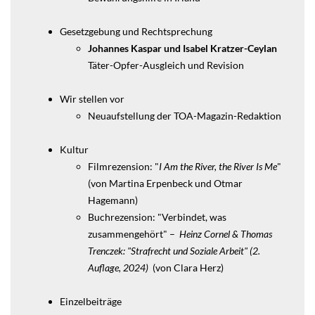
Gesetzgebung und Rechtsprechung
Johannes Kaspar und Isabel Kratzer-Ceylan
Täter-Opfer-Ausgleich und Revision
Wir stellen vor
Neuaufstellung der TOA-Magazin-Redaktion
Kultur
Filmrezension: "
I Am the River, the River Is Me
"
(von Martina Erpenbeck und Otmar
Hagemann)
Buchrezension: "Verbindet, was
zusammengehört" –
Heinz Cornel & Thomas
Trenczek: "Strafrecht und Soziale Arbeit" (2.
Auflage, 2024)
(von Clara Herz)
Einzelbeiträge