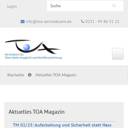
Search this site
Login
Suchformular
info@toa-servicebuero.de
0221 - 94 86 51 22
Startseite
Aktuelles TOA Magazin
Aktuelles TOA Magazin
TM 02/25: Aufarbeitung und Sicherheit statt Hass