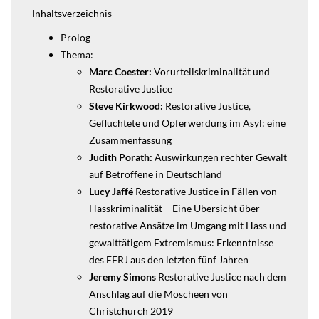
Inhaltsverzeichnis
Prolog
Thema:
Marc Coester:
Vorurteilskriminalität und
Restorative Justice
Steve Kirkwood:
Restorative Justice,
Geflüchtete und Opferwerdung im Asyl: eine
Zusammenfassung
Judith Porath:
Auswirkungen rechter Gewalt
auf Betroffene in Deutschland
Lucy Jaffé
Restorative Justice in Fällen von
Hasskriminalität – Eine Übersicht über
restorative Ansätze im Umgang mit Hass und
gewalttätigem Extremismus: Erkenntnisse
des EFRJ aus den letzten fünf Jahren
Jeremy Simons
Restorative Justice nach dem
Anschlag auf die Moscheen von
Christchurch 2019