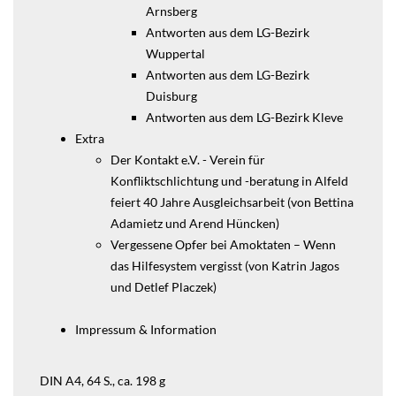
Arnsberg
Antworten aus dem LG-Bezirk
Wuppertal
Antworten aus dem LG-Bezirk
Duisburg
Antworten aus dem LG-Bezirk Kleve
Extra
Der Kontakt e.V. - Verein für
Konfliktschlichtung und -beratung in Alfeld
feiert 40 Jahre Ausgleichsarbeit (von Bettina
Adamietz und Arend Hüncken)
Vergessene Opfer bei Amoktaten – Wenn
das Hilfesystem vergisst (von Katrin Jagos
und Detlef Placzek)
Impressum & Information
​DIN A4, 64 S., ca. 198 g