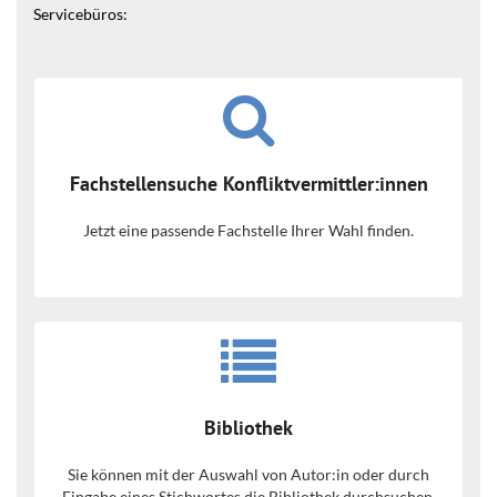
Servicebüros:
Fachstellensuche Konfliktvermittler:innen
Jetzt eine passende Fachstelle Ihrer Wahl finden.
Bibliothek
Sie können mit der Auswahl von Autor:in oder durch
Eingabe eines Stichwortes die Bibliothek durchsuchen.