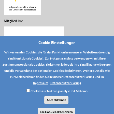
Mitglied im:
Cookie Einstellungen
Wir verwenden Cookies, die für das Funktionieren unserer Website notwendig
sind (funktionale Cookies). Zur Nutzungsanalyse verwenden wir mit Ihrer
Zustimmung optionale Cookies. Sie können jederzeit Ihre Einwilligung widerrufen
und die Verwendung der optionalen Cookies deaktivieren. Weitere Details, wie
zur Speicherdauer, finden Sie in unserer Datenschutzerklärung und im
Impressum
|
Datenschutzerklärung
Cookies zur Nutzungsanalyse mit Matomo
DSE YouTube
Datenschutz
AGB
Alles ablehnen
AGB TOA-Magazinabonnement
Zahlungs- und Versandinformationen
Vertrag widerrufen
alle Cookies akzeptieren
Impressum