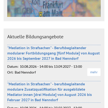
Aktuelle Bildungsangebote
"Mediation in Strafsachen" - Berufsbegleitender
modularer Fortbildungsgang [fünf Module] von August
2026 bis September 2027 in Bad Nenndorf
Datum:
10.08.2026 - 14:00
bis
13.09.2027 - 13:00
mehr
Ort:
Bad Nenndorf
"Mediation in Strafsachen" - berufsbegleitende
modulare Zusatzqualifikation für ausgebildete
Mediator:innen [drei Module] von August 2026 bis
Februar 2027 in Bad Nenndorf
Datum:
10.08.2026 - 14:00
bis
23.02.2027 - 13:00