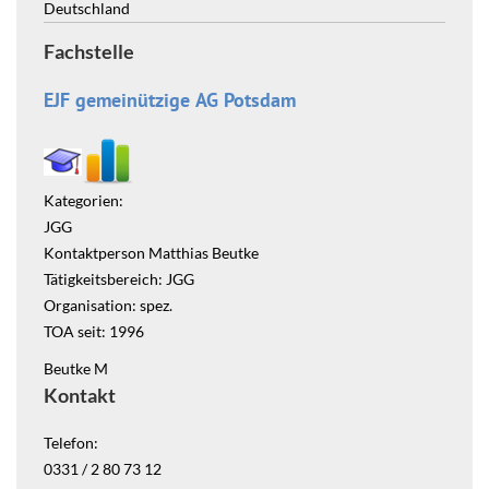
Deutschland
Fachstelle
EJF gemeinützige AG Potsdam
Kategorien:
JGG
Kontaktperson Matthias Beutke
Tätigkeitsbereich: JGG
Organisation: spez.
TOA seit: 1996
Beutke M
Kontakt
Telefon:
0331 / 2 80 73 12