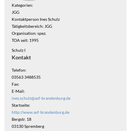
Kategorien:
JGG
Kontaktperson Ines Schulz
Tätigkeitsbereich: JGG
Organisation: spez.
TOA seit: 1995
Schulz I
Kontakt
Telefon:
03563 3488535
Fax:
E-Mail:
ines.schulz@asf-brandenburg.de
Startseite:
http://www.asf-brandenburg.de
Bergstr. 18
03130
Spremberg