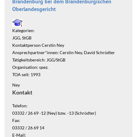
Brandenburg bei dem Brandenburgischen
Oberlandesgericht
Kategorien:
JGG, StGB
Kontaktperson Cerstin Ney
Ansprechpartner*innen: Cerstin Ney, David Schrödter
Tätigkeitsbereich: JGG/StGB
Organisation: spez.
TOA seit: 1993
Ney
Kontakt
Telefon:
03332 / 26 69 -12 (Ney) bzw. -13 (Schrödter)
Fax:
03332 / 26 69 14
E-Mail: