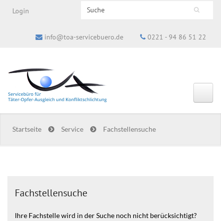
Search this site
Login
Suchformular
info@toa-servicebuero.de
0221 - 94 86 51 22
Startseite
Service
Fachstellensuche
Fachstellensuche
Ihre Fachstelle wird in der Suche noch nicht berücksichtigt?