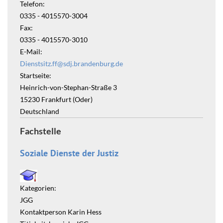
Telefon:
0335 - 4015570-3004
Fax:
0335 - 4015570-3010
E-Mail:
Dienstsitz.ff@sdj.brandenburg.de
Startseite:
Heinrich-von-Stephan-Straße 3
15230
Frankfurt (Oder)
Deutschland
Fachstelle
Soziale Dienste der Justiz
Kategorien:
JGG
Kontaktperson Karin Hess