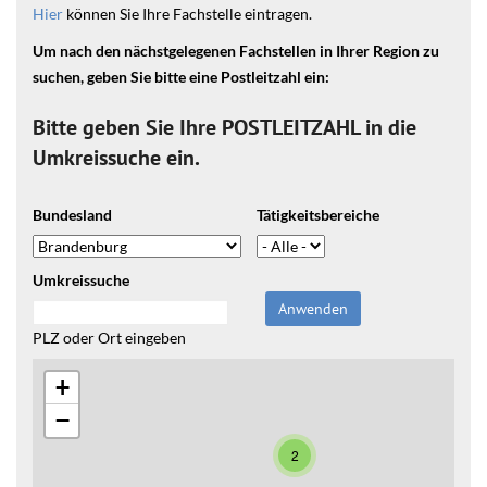
Hier
können Sie Ihre Fachstelle eintragen.
Um nach den nächstgelegenen Fachstellen in Ihrer Region zu
suchen, geben Sie bitte eine Postleitzahl ein:
Bitte geben Sie Ihre POSTLEITZAHL in die
Umkreissuche ein.
Bundesland
Tätigkeitsbereiche
Umkreissuche
Origin
PLZ oder Ort eingeben
+
−
2