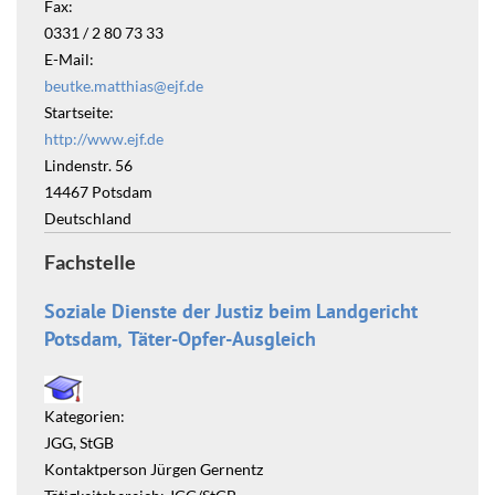
Fax:
0331 / 2 80 73 33
E-Mail:
beutke.matthias@ejf.de
Startseite:
http://www.ejf.de
Lindenstr. 56
14467
Potsdam
Deutschland
Fachstelle
Soziale Dienste der Justiz beim Landgericht
Potsdam, Täter-Opfer-Ausgleich
Kategorien:
JGG, StGB
Kontaktperson Jürgen Gernentz