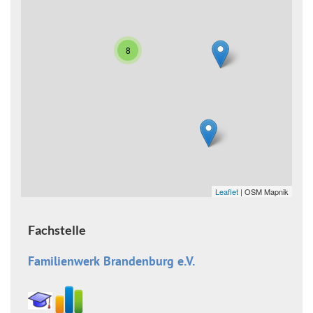
8
Leaflet
| OSM Mapnik
Fachstelle
Familienwerk Brandenburg e.V.