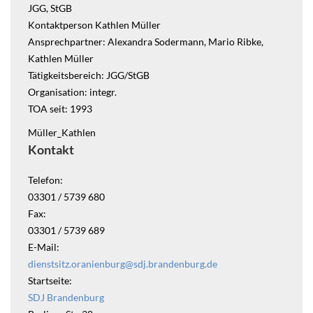
JGG, StGB
Kontaktperson Kathlen Müller
Ansprechpartner: Alexandra Sodermann, Mario Ribke,
Kathlen Müller
Tätigkeitsbereich: JGG/StGB
Organisation: integr.
TOA seit: 1993
Müller_Kathlen
Kontakt
Telefon:
03301 / 5739 680
Fax:
03301 / 5739 689
E-Mail:
dienstsitz.oranienburg@sdj.brandenburg.de
Startseite:
SDJ Brandenburg