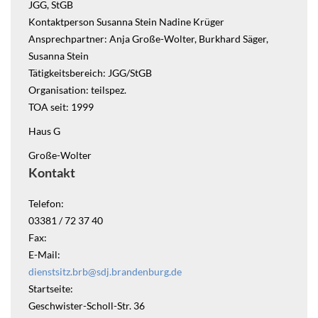
JGG, StGB
Kontaktperson Susanna Stein Nadine Krüger
Ansprechpartner: Anja Große-Wolter, Burkhard Säger,
Susanna Stein
Tätigkeitsbereich: JGG/StGB
Organisation: teilspez.
TOA seit: 1999
Haus G
Große-Wolter
Kontakt
Telefon:
03381 / 72 37 40
Fax:
E-Mail:
dienstsitz.brb@sdj.brandenburg.de
Startseite:
Geschwister-Scholl-Str. 36