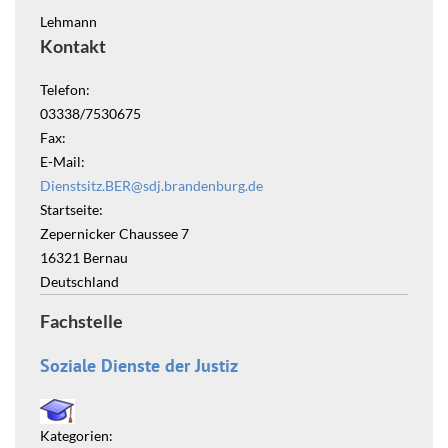
Lehmann
Kontakt
Telefon:
03338/7530675
Fax:
E-Mail:
Dienstsitz.BER@sdj.brandenburg.de
Startseite:
Zepernicker Chaussee 7
16321
Bernau
Deutschland
Fachstelle
Soziale Dienste der Justiz
Kategorien: