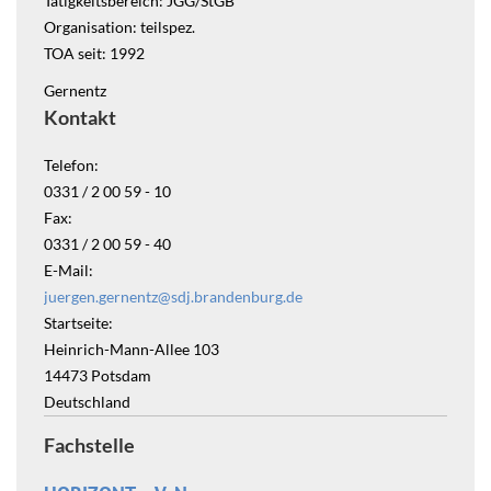
Tätigkeitsbereich: JGG/StGB
Organisation: teilspez.
TOA seit: 1992
Gernentz
Kontakt
Telefon:
0331 / 2 00 59 - 10
Fax:
0331 / 2 00 59 - 40
E-Mail:
juergen.gernentz@sdj.brandenburg.de
Startseite:
Heinrich-Mann-Allee 103
14473
Potsdam
Deutschland
Fachstelle