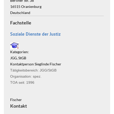
Berliner Str. 38
16515
Oranienburg
Deutschland
Fachstelle
Soziale Dienste der Justiz
Kategorien:
JGG, StGB
Kontaktperson Sieglinde Fischer
Tätigkeitsbereich: JGG/StGB
Organisation: spez.
TOA seit: 1996
Fischer
Kontakt