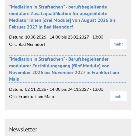
"Mediation in Strafsachen" - berufsbegleitende
modulare Zusatzqualifikation für ausgebildete
Mediator:innen [drei Module] von August 2026 bis
Februar 2027 in Bad Nenndorf
Datum:
10.08.2026 - 14:00
bis
23.02.2027 - 13:00
mehr
Ort:
Bad Nenndorf
"Mediation in Strafsachen" - Berufsbegleitender
modularer Fortbildungsgang [fünf Module] von
November 2026 bis November 2027 in Frankfurt am
Main
Datum:
02.11.2026 - 14:00
bis
04.11.2027 - 13:00
mehr
Ort:
Frankfurt am Main
Newsletter