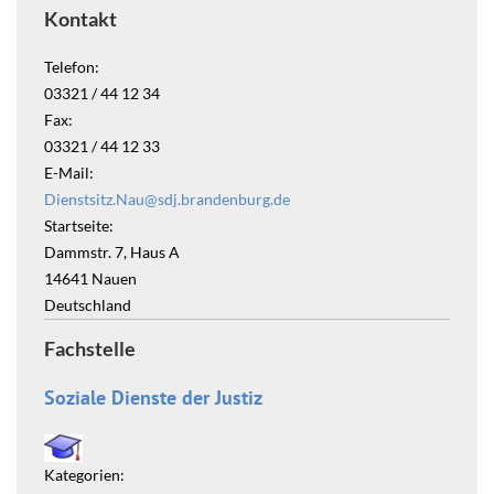
Kontakt
Telefon:
03321 / 44 12 34
Fax:
03321 / 44 12 33
E-Mail:
Dienstsitz.Nau@sdj.brandenburg.de
Startseite:
Dammstr. 7, Haus A
14641
Nauen
Deutschland
Fachstelle
Soziale Dienste der Justiz
Kategorien: