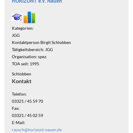
HORIZONT e.V. Nauen
Kategorien:
JGG
Kontaktperson Birgit Schlobben
Tätigkeitsbereich: JGG
Organisation: spez.
TOA seit: 1995
Schlobben
Kontakt
Telefon:
03321 / 45 59 70
Fax:
03321 / 45 02 59
E-Mail:
rausch@horizont-nauen.de