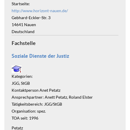
Startseite:
http://www.horizont-nauen.de/
Gebhard-Eckler-Str. 3
14641
Nauen
Deutschland
Fachstelle
Soziale Dienste der Justiz
Kategorien:
JGG, StGB
Kontaktperson Anet Petatz
Ansprechpartner: Anett Petatz, Roland Elster
Tätigkeitsbereich: JGG/StGB
Organisation: spez.
TOA seit: 1996
Petatz