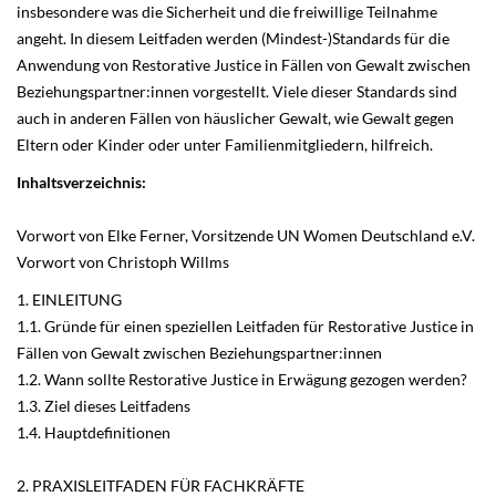
insbesondere was die Sicherheit und die freiwillige Teilnahme
angeht. In diesem Leitfaden werden (Mindest-)Standards für die
Anwendung von Restorative Justice in Fällen von Gewalt zwischen
Beziehungspartner:innen vorgestellt. Viele dieser Standards sind
auch in anderen Fällen von häuslicher Gewalt, wie Gewalt gegen
Eltern oder Kinder oder unter Familienmitgliedern, hilfreich.
Inhaltsverzeichnis:
Vorwort von Elke Ferner, Vorsitzende UN Women Deutschland e.V.
Vorwort von Christoph Willms
1. EINLEITUNG
1.1. Gründe für einen speziellen Leitfaden für Restorative Justice in
Fällen von Gewalt zwischen Beziehungspartner:innen
1.2. Wann sollte Restorative Justice in Erwägung gezogen werden?
1.3. Ziel dieses Leitfadens
1.4. Hauptdefinitionen
2. PRAXISLEITFADEN FÜR FACHKRÄFTE