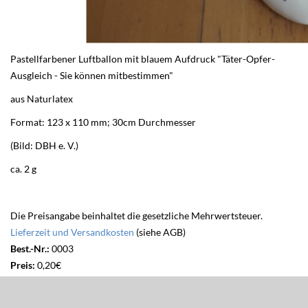
Pastellfarbener Luftballon mit blauem Aufdruck "Täter-Opfer-
Ausgleich - Sie können mitbestimmen"
aus Naturlatex
Format: 123 x 110 mm; 30cm Durchmesser
(Bild: DBH e. V.)
ca. 2 g
Die Preisangabe beinhaltet die gesetzliche Mehrwertsteuer.
Lieferzeit und Versandkosten
(siehe AGB)
Best.-Nr.:
0003
Preis:
0,20€