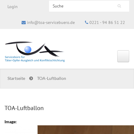
Search this site
Login
Suchformular
info@toa-servicebuero.de
0221 - 94 86 51 22
Startseite
TOA-Luftballon
TOA-Luftballon
Image: