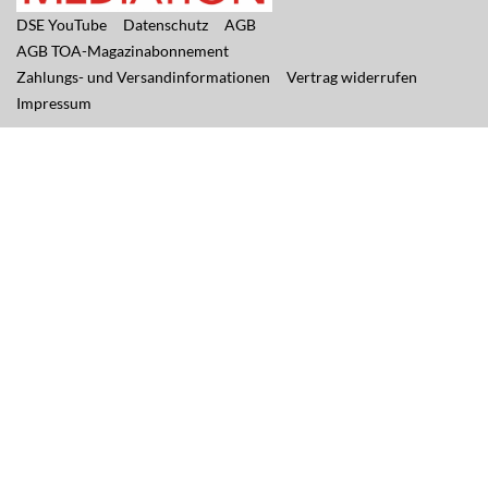
DSE YouTube
Datenschutz
AGB
AGB TOA-Magazinabonnement
Zahlungs- und Versandinformationen
Vertrag widerrufen
Impressum