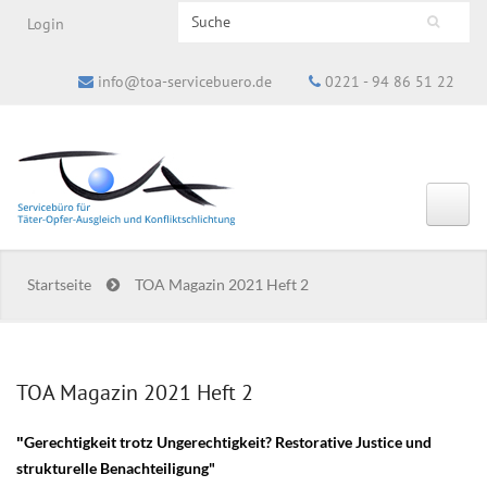
Search this site
Login
Suchformular
info@toa-servicebuero.de
0221 - 94 86 51 22
Startseite
TOA Magazin 2021 Heft 2
TOA Magazin 2021 Heft 2
Gerechtigkeit trotz Ungerechtigkeit? Restorative Justice und
"
strukturelle Benachteiligung"