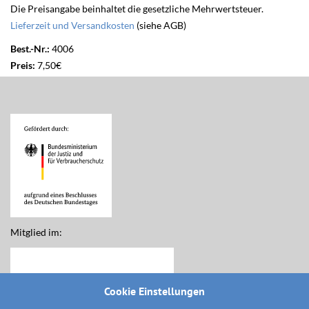
Die Preisangabe beinhaltet die gesetzliche Mehrwertsteuer.
Lieferzeit und Versandkosten
(siehe AGB)
Best.-Nr.:
4006
Preis:
7,50€
Mitglied im:
Cookie Einstellungen