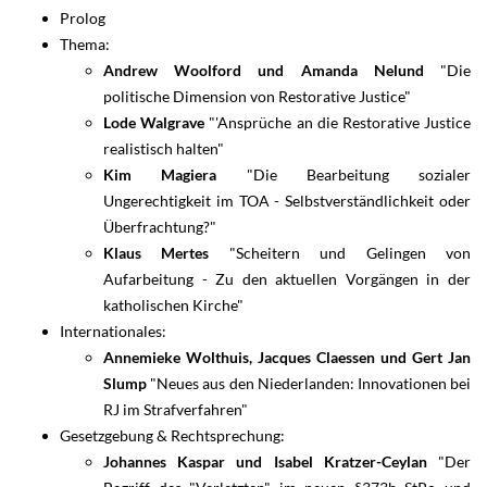
Prolog
Thema:
Andrew Woolford und Amanda Nelund
"Die
politische Dimension von Restorative Justice"
Lode Walgrave
"'Ansprüche an die Restorative Justice
realistisch halten"
Kim Magiera
"Die Bearbeitung sozialer
Ungerechtigkeit im TOA - Selbstverständlichkeit oder
Überfrachtung?"
Klaus Mertes
"Scheitern und Gelingen von
Aufarbeitung - Zu den aktuellen Vorgängen in der
katholischen Kirche"
Internationales:
Annemieke Wolthuis, Jacques Claessen und Gert Jan
Slump
"Neues aus den Niederlanden: Innovationen bei
RJ im Strafverfahren"
Gesetzgebung & Rechtsprechung:
Johannes Kaspar und Isabel Kratzer-Ceylan
"Der