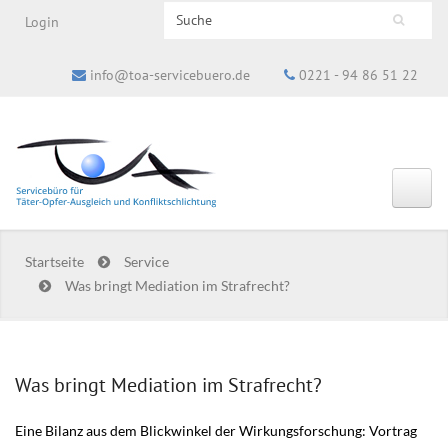
Search this site
Login
Suchformular
info@toa-servicebuero.de
0221 - 94 86 51 22
Startseite
Service
Was bringt Mediation im Strafrecht?
Was bringt Mediation im Strafrecht?
Eine Bilanz aus dem Blickwinkel der Wirkungsforschung: Vortrag