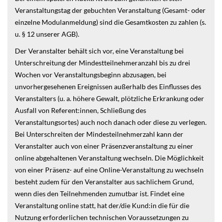
Veranstaltungstag der gebuchten Veranstaltung (Gesamt- oder
einzelne Modulanmeldung) sind die Gesamtkosten zu zahlen (s.
u. § 12 unserer AGB).
Der Veranstalter behält sich vor, eine Veranstaltung bei
Unterschreitung der Mindestteilnehmeranzahl bis zu drei
Wochen vor Veranstaltungsbeginn abzusagen, bei
unvorhergesehenen Ereignissen außerhalb des Einflusses des
Veranstalters (u. a. höhere Gewalt, plötzliche Erkrankung oder
Ausfall von Referent:innen, Schließung des
Veranstaltungsortes) auch noch danach oder diese zu verlegen.
Bei Unterschreiten der Mindesteilnehmerzahl kann der
Veranstalter auch von einer Präsenzveranstaltung zu einer
online abgehaltenen Veranstaltung wechseln. Die Möglichkeit
von einer Präsenz- auf eine Online-Veranstaltung zu wechseln
besteht zudem für den Veranstalter aus sachlichem Grund,
wenn dies den Teilnehmenden zumutbar ist. Findet eine
Veranstaltung online statt, hat der/die Kund:in die für die
Nutzung erforderlichen technischen Voraussetzungen zu