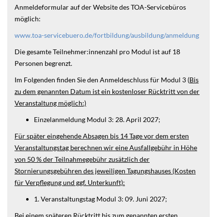
Anmeldeformular auf der Website des TOA-Servicebüros
möglich:
www.toa-servicebuero.de/fortbildung/ausbildung/anmeldung
Die gesamte Teilnehmer:innenzahl pro Modul ist auf 18
Personen begrenzt.
Im Folgenden finden Sie den Anmeldeschluss für Modul 3 (
Bis
zu dem genannten Datum ist ein kostenloser Rücktritt von der
Veranstaltung möglich:)
Einzelanmeldung Modul 3: 28. April 2027;
Für später eingehende Absagen bis 14 Tage vor dem ersten
Veranstaltungstag berechnen wir eine Ausfallgebühr in Höhe
von 50 % der Teilnahmegebühr zusätzlich der
Stornierungsgebühren des jeweiligen Tagungshauses (Kosten
für Verpflegung und ggf. Unterkunft):
1. Veranstaltungstag Modul 3: 09. Juni 2027;
Bei einem späteren Rücktritt bis zum genannten ersten