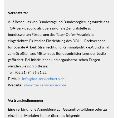
Veranstalter
Auf Beschluss von Bundestag und Bundesregierung wurde das
TOA-Servicebüro als überregionale Zentralstelle zur
bundesweiten Förderung des Täter-Opfer-Ausgleichs
eingerichtet. Es ist eine Einrichtung des DBH – Fachverband
für Soziale Arbeit, Strafrecht und Kriminalpolitik e.V. und wird
zum Großteil aus Mitteln des Bundesministeriums der Justiz
gefördert. Bei inhaltlichen und organisatorischen Fragen
wenden Sie sich bitte an:
Tel.: (02 21) 94 86 51 22
E-Mail:
info@toa-servicebuero.de
Website:
www.toa-servicebuero.de
Vertragsbedingungen
Eine verbindliche Anmeldung zur Gesamtfortbildung oder zu
einzelnen Modulen ist nur über das folgende