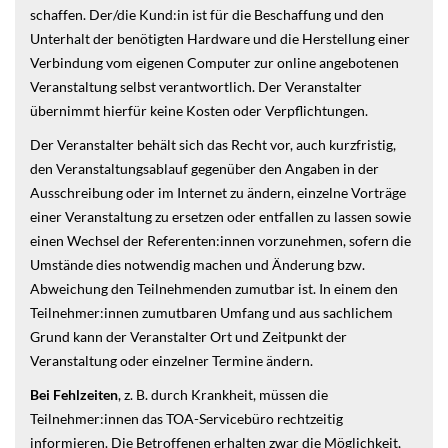
schaffen. Der/die Kund:in ist für die Beschaffung und den
Unterhalt der benötigten Hardware und die Herstellung einer
Verbindung vom eigenen Computer zur online angebotenen
Veranstaltung selbst verantwortlich. Der Veranstalter
übernimmt hierfür keine Kosten oder Verpflichtungen.
Der Veranstalter behält sich das Recht vor, auch kurzfristig,
den Veranstaltungsablauf gegenüber den Angaben in der
Ausschreibung oder im Internet zu ändern, einzelne Vorträge
einer Veranstaltung zu ersetzen oder entfallen zu lassen sowie
einen Wechsel der Referenten:innen vorzunehmen, sofern die
Umstände dies notwendig machen und Änderung bzw.
Abweichung den Teilnehmenden zumutbar ist. In einem den
Teilnehmer:innen zumutbaren Umfang und aus sachlichem
Grund kann der Veranstalter Ort und Zeitpunkt der
Veranstaltung oder einzelner Termine ändern.
Bei Fehlzeiten
, z. B. durch Krankheit, müssen die
Teilnehmer:innen das TOA-Servicebüro rechtzeitig
informieren. Die Betroffenen erhalten zwar die Möglichkeit,