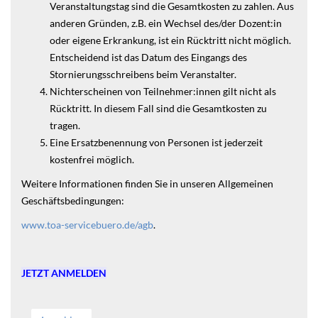
Veranstaltungstag sind die Gesamtkosten zu zahlen. Aus
anderen Gründen, z.B. ein Wechsel des/der Dozent:in
oder eigene Erkrankung, ist ein Rücktritt nicht möglich.
Entscheidend ist das Datum des Eingangs des
Stornierungsschreibens beim Veranstalter.
Nichterscheinen von Teilnehmer:innen gilt nicht als
Rücktritt. In diesem Fall sind die Gesamtkosten zu
tragen.
Eine Ersatzbenennung von Personen ist jederzeit
kostenfrei möglich.
Weitere Informationen finden Sie in unseren Allgemeinen
Geschäftsbedingungen:
www.toa-servicebuero.de/agb
.
JETZT ANMELDEN