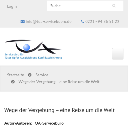
Search this site
Login
Suchformular
info@toa-servicebuero.de
0221 - 94 86 51 22
Startseite
Service
Wege der Vergebung – eine Reise um die Welt
Wege der Vergebung – eine Reise um die Welt
Autor/Autoren:
TOA-Servicebüro