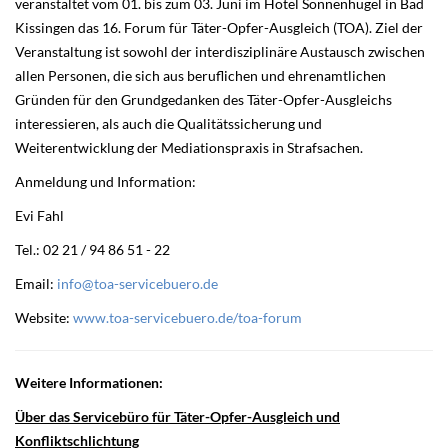
veranstaltet vom 01. bis zum 03. Juni im Hotel Sonnenhügel in Bad
Kissingen das 16. Forum für Täter-Opfer-Ausgleich (TOA). Ziel der
Veranstaltung ist sowohl der interdisziplinäre Austausch zwischen
allen Personen, die sich aus beruflichen und ehrenamtlichen
Gründen für den Grundgedanken des Täter-Opfer-Ausgleichs
interessieren, als auch die Qualitätssicherung und
Weiterentwicklung der Mediationspraxis in Strafsachen.
Anmeldung und Information:
Evi Fahl
Tel.: 02 21 / 94 86 51 - 22
Email:
info@toa-servicebuero.de
Website:
www.toa-servicebuero.de/toa-forum
Weitere Informationen:
Über das Servicebüro für Täter-Opfer-Ausgleich und
Konfliktschlichtung