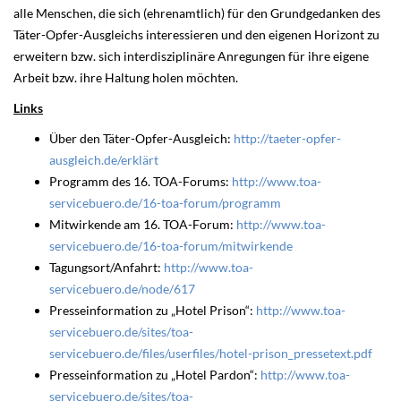
alle Menschen, die sich (ehrenamtlich) für den Grundgedanken des
Täter-Opfer-Ausgleichs interessieren und den eigenen Horizont zu
erweitern bzw. sich interdisziplinäre Anregungen für ihre eigene
Arbeit bzw. ihre Haltung holen möchten.
Links
Über den Täter-Opfer-Ausgleich:
http://taeter-opfer-
ausgleich.de/erklärt
Programm des 16. TOA-Forums:
http://www.toa-
servicebuero.de/16-toa-forum/programm
Mitwirkende am 16. TOA-Forum:
http://www.toa-
servicebuero.de/16-toa-forum/mitwirkende
Tagungsort/Anfahrt:
http://www.toa-
servicebuero.de/node/617
Presseinformation zu „Hotel Prison“:
http://www.toa-
servicebuero.de/sites/toa-
servicebuero.de/files/userfiles/hotel-prison_pressetext.pdf
Presseinformation zu „Hotel Pardon“:
http://www.toa-
servicebuero.de/sites/toa-