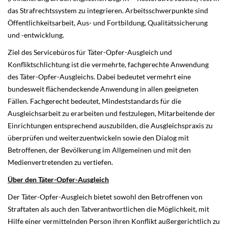
das Strafrechtssystem zu integrieren. Arbeitsschwerpunkte sind
Öffentlichkeitsarbeit, Aus- und Fortbildung, Qualitätssicherung
und -entwicklung.
Ziel des Servicebüros für Täter-Opfer-Ausgleich und
Konfliktschlichtung ist die vermehrte, fachgerechte Anwendung
des Täter-Opfer-Ausgleichs. Dabei bedeutet vermehrt eine
bundesweit flächendeckende Anwendung in allen geeigneten
Fällen. Fachgerecht bedeutet, Mindeststandards für die
Ausgleichsarbeit zu erarbeiten und festzulegen, Mitarbeitende der
Einrichtungen entsprechend auszubilden, die Ausgleichspraxis zu
überprüfen und weiterzuentwickeln sowie den Dialog mit
Betroffenen, der Bevölkerung im Allgemeinen und mit den
Medienvertretenden zu vertiefen.
Über den Täter-Opfer-Ausgleich
Der Täter-Opfer-Ausgleich bietet sowohl den Betroffenen von
Straftaten als auch den Tatverantwortlichen die Möglichkeit, mit
Hilfe einer vermittelnden Person ihren Konflikt außergerichtlich zu