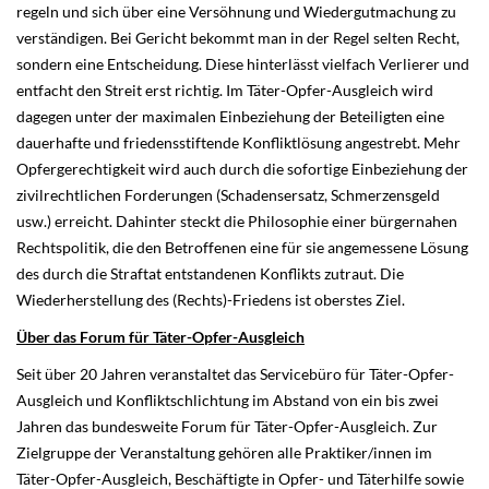
regeln und sich über eine Versöhnung und Wiedergutmachung zu
verständigen. Bei Gericht bekommt man in der Regel selten Recht,
sondern eine Entscheidung. Diese hinterlässt vielfach Verlierer und
entfacht den Streit erst richtig. Im Täter-Opfer-Ausgleich wird
dagegen unter der maximalen Einbeziehung der Beteiligten eine
dauerhafte und friedensstiftende Konfliktlösung angestrebt. Mehr
Opfergerechtigkeit wird auch durch die sofortige Einbeziehung der
zivilrechtlichen Forderungen (Schadensersatz, Schmerzensgeld
usw.) erreicht. Dahinter steckt die Philosophie einer bürgernahen
Rechtspolitik, die den Betroffenen eine für sie angemessene Lösung
des durch die Straftat entstandenen Konflikts zutraut. Die
Wiederherstellung des (Rechts)-Friedens ist oberstes Ziel.
Über das Forum für Täter-Opfer-Ausgleich
Seit über 20 Jahren veranstaltet das Servicebüro für Täter-Opfer-
Ausgleich und Konfliktschlichtung im Abstand von ein bis zwei
Jahren das bundesweite Forum für Täter-Opfer-Ausgleich. Zur
Zielgruppe der Veranstaltung gehören alle Praktiker/innen im
Täter-Opfer-Ausgleich, Beschäftigte in Opfer- und Täterhilfe sowie