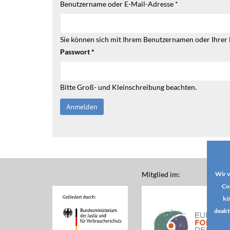
Benutzername oder E-Mail-Adresse
*
Sie können sich mit Ihrem Benutzernamen oder Ihrer
Passwort
*
Bitte Groß- und Kleinschreibung beachten.
Mitglied im:
Wir v
Co
kö
deakt