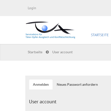
Login
STARTSEITE
Startseite
User account
Anmelden
(aktiver
Neues Passwort anfordern
Haupt-Reiter
Reiter)
User account