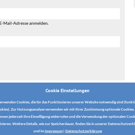
 E-Mail-Adresse anmelden.
Cookie Einstellungen
erwenden Cookies, die für das Funktionieren unserer Website notwendig sind (funkt
okies). Zur Nutzungsanalyse verwenden wir mit Ihrer Zustimmung optionale Cookies. 
nnen jederzeit Ihre Einwilligung widerrufen und die Verwendung der optionalen Cook
ivieren. Weitere Details, wie zur Speicherdauer, finden Sie in unserer Datenschutzerk
und im
Impressum
|
Datenschutzerklärung