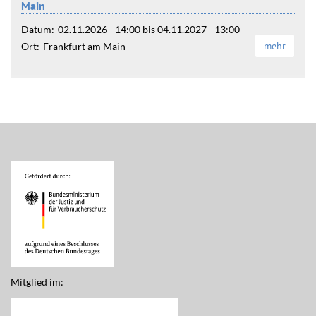
Main
Datum:
02.11.2026 - 14:00
bis
04.11.2027 - 13:00
mehr
Ort:
Frankfurt am Main
Mitglied im: