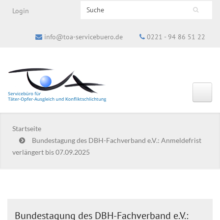
Search this site
Login
Suchformular
info@toa-servicebuero.de
0221 - 94 86 51 22
Startseite
Bundestagung des DBH-Fachverband e.V.: Anmeldefrist
verlängert bis 07.09.2025
Bundestagung des DBH-Fachverband e.V.: