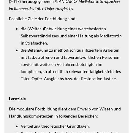
(2017) herausgegebenen
STANDARDS Mediation in Strafsachen
im Rahmen des Täter-Opfer-Ausgleichs
.
Fachliche Ziele der Fortbildung sind:
die (Weiter-)Entwicklung eines wertebasierten
Selbstverständnisses und einer Haltung als Mediator:in
in Strafsachen,
die Befähigung zu methodisch qualifiziertem Arbeiten
mit tatbetroffenen und tatverantwortlichen Personen
sowie mit weiteren Verfahrensbeteiligten im
komplexen, strafrechtlich relevanten Tätigkeitsfeld des
Täter-Opfer-Ausgleichs bzw. der Restorative Justice.
Lernziele
Die modulare Fortbildung dient dem Erwerb von Wissen und
Handlungskompetenzen in folgenden Bereichen:
Vertiefung theoretischer Grundlagen,