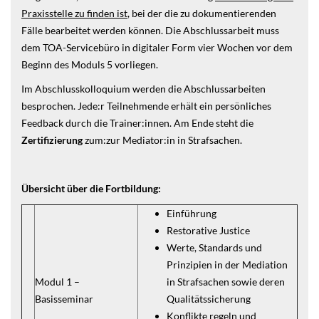
Praxisstelle zu finden ist
, bei der die zu dokumentierenden
Fälle bearbeitet werden können. Die Abschlussarbeit muss
dem TOA-Servicebüro in digitaler Form vier Wochen vor dem
Beginn des Moduls 5 vorliegen.
Im Abschlusskolloquium werden die Abschlussarbeiten
besprochen. Jede:r Teilnehmende erhält ein persönliches
Feedback durch die Trainer:innen. Am Ende steht die
Zertifizierung
zum:zur Mediator:in in Strafsachen.
Übersicht über die Fortbildung:
Einführung
Restorative Justice
Werte, Standards und
Prinzipien in der Mediation
Modul 1 –
in Strafsachen sowie deren
Basisseminar
Qualitätssicherung
Konflikte regeln und