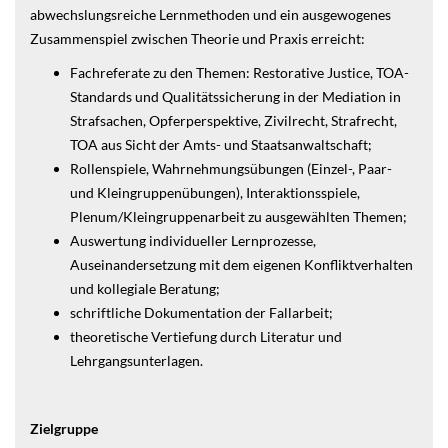
abwechslungsreiche Lernmethoden und ein ausgewogenes
Zusammenspiel zwischen Theorie und Praxis erreicht:
Fachreferate zu den Themen: Restorative Justice, TOA-
Standards und Qualitätssicherung in der Mediation in
Strafsachen, Opferperspektive, Zivilrecht, Strafrecht,
TOA aus Sicht der Amts- und Staatsanwaltschaft;
Rollenspiele, Wahrnehmungsübungen (Einzel-, Paar-
und Kleingruppenübungen), Interaktionsspiele,
Plenum/Kleingruppenarbeit zu ausgewählten Themen;
Auswertung individueller Lernprozesse,
Auseinandersetzung mit dem eigenen Konfliktverhalten
und kollegiale Beratung;
schriftliche Dokumentation der Fallarbeit;
theoretische Vertiefung durch Literatur und
Lehrgangsunterlagen.
Zielgruppe