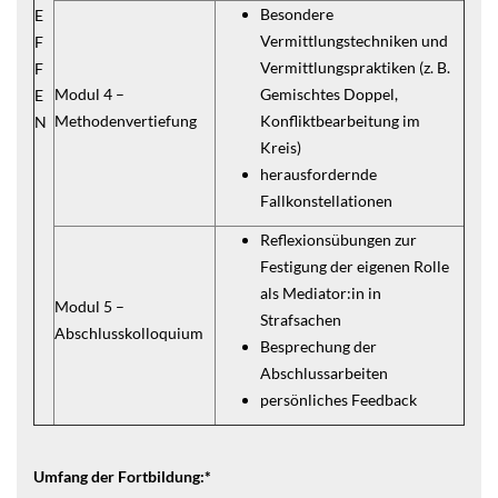
Besondere
E
Vermittlungstechniken und
F
Vermittlungspraktiken (z. B.
F
Modul 4 –
Gemischtes Doppel,
E
Methodenvertiefung
Konfliktbearbeitung im
N
Kreis)
herausfordernde
Fallkonstellationen
Reflexionsübungen zur
Festigung der eigenen Rolle
als Mediator:in in
Modul 5 –
Strafsachen
Abschlusskolloquium
Besprechung der
Abschlussarbeiten
persönliches Feedback
Umfang der Fortbildung:*