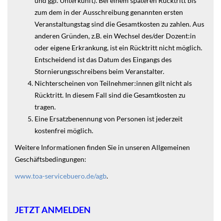
und ggf. Unterkunft). Bei einem späteren Rücktritt bis
zum dem in der Ausschreibung genannten ersten
Veranstaltungstag sind die Gesamtkosten zu zahlen. Aus
anderen Gründen, z.B. ein Wechsel des/der Dozent:in
oder eigene Erkrankung, ist ein Rücktritt nicht möglich.
Entscheidend ist das Datum des Eingangs des
Stornierungsschreibens beim Veranstalter.
Nichterscheinen von Teilnehmer:innen gilt nicht als
Rücktritt. In diesem Fall sind die Gesamtkosten zu
tragen.
Eine Ersatzbenennung von Personen ist jederzeit
kostenfrei möglich.
Weitere Informationen finden Sie in unseren Allgemeinen
Geschäftsbedingungen:
www.toa-servicebuero.de/agb
.
JETZT ANMELDEN