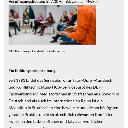
Verpflegungskosten:
537,00 € (inkl. gesetzl. MwSt.)
Bild: Konstiantyn Zapylaie/stock.adobe.com
Fortbildungsbeschreibung
Seit 1991 bildet das Servicebüro für Täter-Opfer-Ausgleich
und Konfliktschlichtung (TOA-Servicebüro) des DBH-
Fachverband e.V. Mediator:innen in Strafsachen aus. Sowohl in
Deutschland als auch im internationalen Raum ist die
Mediation in Strafsachen eine bewährte und die am häufigsten
genutzte Praktik, um in strafrechtlich relevanten Konflikten
zwischen den tatbetroffenen und tatverantwortlichen