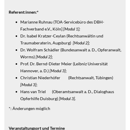
Referent:innen:*
Marianne Ruhnau (TOA-Servicebüro des DBH-
Fachverband e.V., Köln]
[Modul 1];
Dr. Isabel Kratzer-Ceylan (Rechtsanwältin und
Traumaberaterin, Augsburg)
[Modul 2];
Dr. Wolfram Schädler (Bundesanwalt a. D., Opferanwalt,
Worms)
[Modul 2]
;
Prof. Dr. Bernd-Dieter Meier (Leibniz Universität
Hannover, a. D.)
[Modul 3]
;
Christian Niederhöfer (Rechtsanwalt, Tübingen)
[Modul 3]
;
Hans van Triel (Oberamtsanwalt a. D., Dialoghaus
Opferhilfe Duisburg)
[Modul 3]
.
*: Änderungen möglich
Veranstaltungsort und Termine