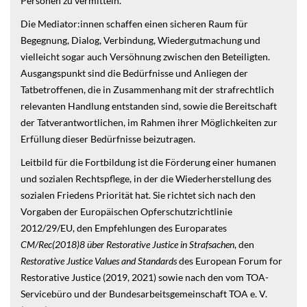
Personen zu vermitteln.
Die Mediator:innen schaffen einen sicheren Raum für
Begegnung, Dialog, Verbindung, Wiedergutmachung und
vielleicht sogar auch Versöhnung zwischen den Beteiligten.
Ausgangspunkt sind die Bedürfnisse und Anliegen der
Tatbetroffenen, die in Zusammenhang mit der strafrechtlich
relevanten Handlung entstanden sind, sowie die Bereitschaft
der Tatverantwortlichen, im Rahmen ihrer Möglichkeiten zur
Erfüllung dieser Bedürfnisse beizutragen.
Leitbild für die Fortbildung ist die Förderung einer humanen
und sozialen Rechtspflege, in der die Wiederherstellung des
sozialen Friedens Priorität hat. Sie richtet sich nach den
Vorgaben der Europäischen Opferschutzrichtlinie
2012/29/EU, den Empfehlungen des Europarates
CM/Rec(2018)8 über Restorative Justice in Strafsachen
, den
Restorative Justice Values and Standards
des European Forum for
Restorative Justice (2019, 2021) sowie nach den vom TOA-
Servicebüro und der Bundesarbeitsgemeinschaft TOA e. V.