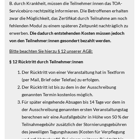
B. durch Krankheit, müssen die Teilnehmer:innen das TOA-
Servicebüro rechtzeitig informieren. Die Betroffenen erhalten
zwar die Möglichkeit, das Zertifikat durch Teilnahme am noch
fehlenden Modul zu einem späteren Zeitpunkt nachträglich zu
erwerben.
Die dadurch entstehenden Kosten müssen jedoch
von den Teilnehmer:innen gesondert bezahlt werden.
Bitte beachten Sie hierzu § 12 unserer AGB:
§ 12 Rücktritt durch Teilnehmer:innen
Der Rücktritt von einer Veranstaltung hat in Textform
(per Mail, Brief oder Telefax) zu erfolgen.
Der Rücktritt ist bis zu dem in der Ausschreibung
genannten Termin kostenlos möglich.
Für später eingehende Absagen bis 14 Tage vor dem in
der Ausschreibung genannten ersten Veranstaltungstag
berechnen wir eine Ausfallgebühr in Höhe von 50 % der
Teilnahmegebühr zusätzlich der Stornierungsgebühren
des jeweiligen Tagungshauses (Kosten für Verpflegung