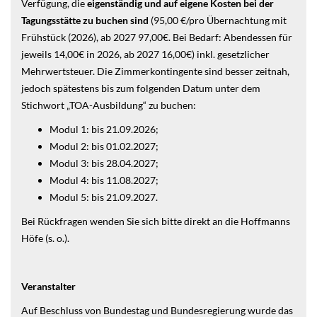
Verfügung, die
eigenständig und auf eigene Kosten bei der
Tagungsstätte zu buchen sind
(95,00 €/pro Übernachtung mit
Frühstück (2026), ab 2027 97,00€. Bei Bedarf: Abendessen für
jeweils 14,00€ in 2026, ab 2027 16,00€) inkl. gesetzlicher
Mehrwertsteuer. Die Zimmerkontingente sind besser zeitnah,
jedoch spätestens bis zum folgenden Datum unter dem
Stichwort „TOA-Ausbildung“ zu buchen:
Modul 1: bis 21.09.2026;
Modul 2: bis 01.02.2027;
Modul 3: bis 28.04.2027;
Modul 4: bis 11.08.2027;
Modul 5: bis 21.09.2027.
Bei Rückfragen wenden Sie sich bitte direkt an die Hoffmanns
Höfe (s. o.).
Veranstalter
Auf Beschluss von Bundestag und Bundesregierung wurde das