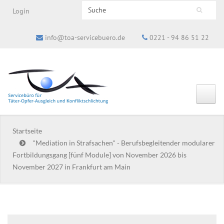
Search this site
Login
Suchformular
info@toa-servicebuero.de
0221 - 94 86 51 22
Startseite
"Mediation in Strafsachen" - Berufsbegleitender modularer
Fortbildungsgang [fünf Module] von November 2026 bis
November 2027 in Frankfurt am Main