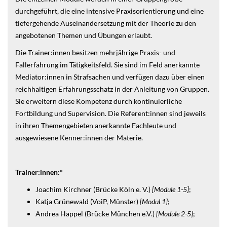
durchgeführt, die eine intensive Praxisorientierung und eine
tiefergehende Auseinandersetzung mit der Theorie zu den
angebotenen Themen und Übungen erlaubt.
Die Trainer:innen besitzen mehrjährige Praxis- und
Fallerfahrung im Tätigkeitsfeld. Sie sind im Feld anerkannte
Mediator:innen in Strafsachen und verfügen dazu über einen
reichhaltigen Erfahrungsschatz in der Anleitung von Gruppen.
Sie erweitern diese Kompetenz durch kontinuierliche
Fortbildung und Supervision. Die Referent:innen sind jeweils
in ihren Themengebieten anerkannte Fachleute und
ausgewiesene Kenner:innen der Materie.
Trainer:innen:*
Joachim Kirchner (Brücke Köln e. V.)
[Module 1-5]
;
Katja Grünewald (VoiP, Münster)
[Modul 1]
;
Andrea Happel (Brücke München e.V.)
[Module 2-5]
;