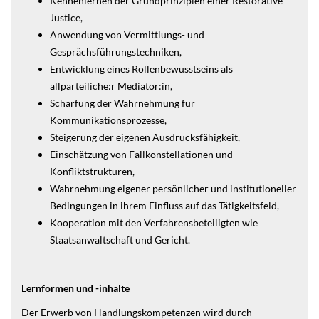
Kennenlernen der Grundprinzipien einer Restorative
Justice,
Anwendung von Vermittlungs- und
Gesprächsführungstechniken,
Entwicklung eines Rollenbewusstseins als
allparteiliche:r Mediator:in,
Schärfung der Wahrnehmung für
Kommunikationsprozesse,
Steigerung der eigenen Ausdrucksfähigkeit,
Einschätzung von Fallkonstellationen und
Konfliktstrukturen,
Wahrnehmung eigener persönlicher und institutioneller
Bedingungen in ihrem Einfluss auf das Tätigkeitsfeld,
Kooperation mit den Verfahrensbeteiligten wie
Staatsanwaltschaft und Gericht.
Lernformen und -inhalte
Der Erwerb von Handlungskompetenzen wird durch