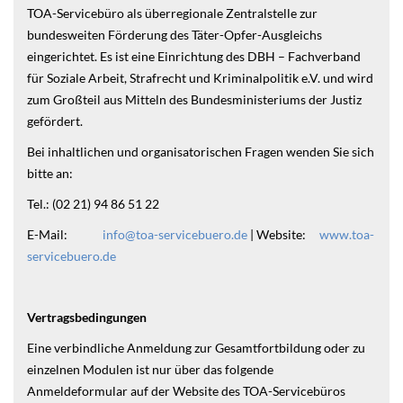
TOA-Servicebüro als überregionale Zentralstelle zur
bundesweiten Förderung des Täter-Opfer-Ausgleichs
eingerichtet. Es ist eine Einrichtung des DBH – Fachverband
für Soziale Arbeit, Strafrecht und Kriminalpolitik e.V. und wird
zum Großteil aus Mitteln des Bundesministeriums der Justiz
gefördert.
Bei inhaltlichen und organisatorischen Fragen wenden Sie sich
bitte an:
Tel.: (02 21) 94 86 51 22
E-Mail:
info@toa-servicebuero.de
| Website:
www.toa-
servicebuero.de
Vertragsbedingungen
Eine verbindliche Anmeldung zur Gesamtfortbildung oder zu
einzelnen Modulen ist nur über das folgende
Anmeldeformular auf der Website des TOA-Servicebüros