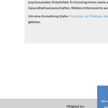
psychosozialen Arbeitsfeld, Kriminolog:innen sowie 
Gesundheitswissenschaften. Weitere Interessierte aus
Um eine Anmeldung (siehe
Formular der Website der
gebeten.
Wir v
Mitglied im:
Co