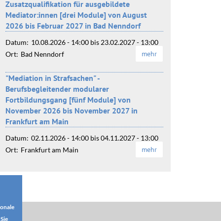
Zusatzqualifikation für ausgebildete
Mediator:innen [drei Module] von August
2026 bis Februar 2027 in Bad Nenndorf
Datum:
10.08.2026 - 14:00
bis
23.02.2027 - 13:00
mehr
Ort:
Bad Nenndorf
"Mediation in Strafsachen" -
Berufsbegleitender modularer
Fortbildungsgang [fünf Module] von
November 2026 bis November 2027 in
Frankfurt am Main
Datum:
02.11.2026 - 14:00
bis
04.11.2027 - 13:00
mehr
Ort:
Frankfurt am Main
ionale
Sie