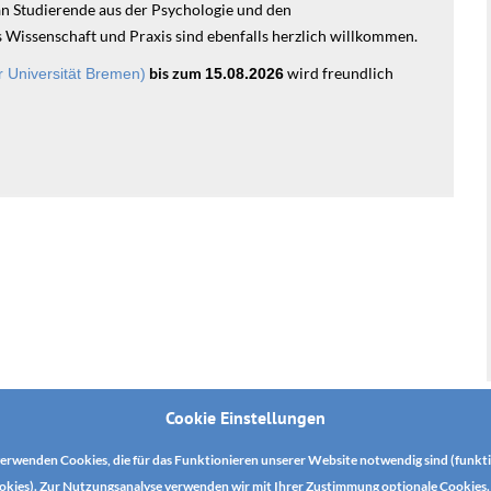
an Studierende aus der Psychologie und den
 Wissenschaft und Praxis sind ebenfalls herzlich willkommen.
bis zum
wird freundlich
 Universität Bremen)
15.08.2026
Cookie Einstellungen
erwenden Cookies, die für das Funktionieren unserer Website notwendig sind (funkt
okies). Zur Nutzungsanalyse verwenden wir mit Ihrer Zustimmung optionale Cookies. 