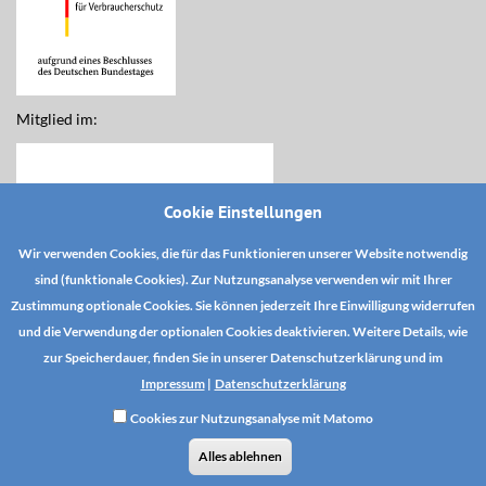
Mitglied im:
Cookie Einstellungen
Wir verwenden Cookies, die für das Funktionieren unserer Website notwendig
sind (funktionale Cookies). Zur Nutzungsanalyse verwenden wir mit Ihrer
Zustimmung optionale Cookies. Sie können jederzeit Ihre Einwilligung widerrufen
und die Verwendung der optionalen Cookies deaktivieren. Weitere Details, wie
zur Speicherdauer, finden Sie in unserer Datenschutzerklärung und im
Impressum
|
Datenschutzerklärung
Cookies zur Nutzungsanalyse mit Matomo
DSE YouTube
Datenschutz
AGB
Alles ablehnen
AGB TOA-Magazinabonnement