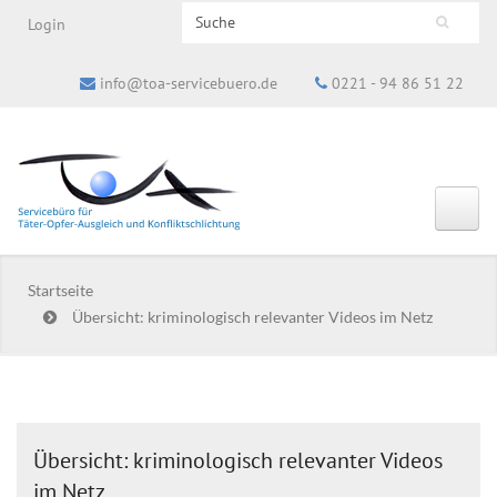
Search this site
Login
Suchformular
info@toa-servicebuero.de
0221 - 94 86 51 22
Startseite
Übersicht: kriminologisch relevanter Videos im Netz
Übersicht: kriminologisch relevanter Videos
im Netz