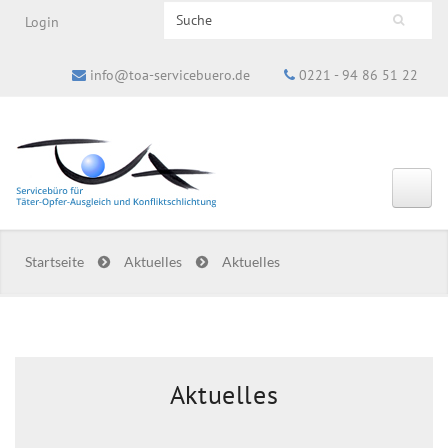
Search this site
Login
Suchformular
info@toa-servicebuero.de
0221 - 94 86 51 22
Startseite
Aktuelles
Aktuelles
Aktuelles