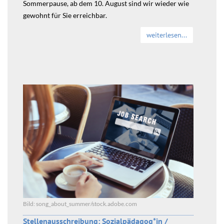
Sommerpause, ab dem 10. August sind wir wieder wie
gewohnt für Sie erreichbar.
weiterlesen...
Bild: song_about_summer/stock.adobe.com
Stellenausschreibung: Sozialpädagog*in /