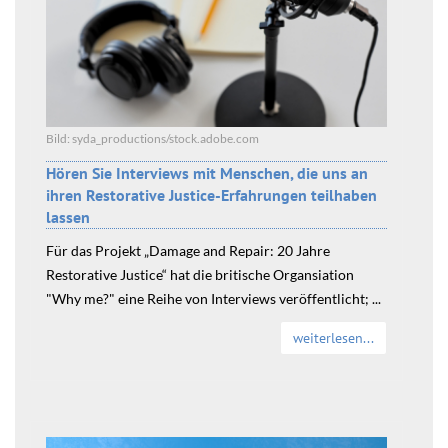
Bild: syda_productions/stock.adobe.com
Hören Sie Interviews mit Menschen, die uns an
ihren Restorative Justice-Erfahrungen teilhaben
lassen
Für das Projekt „Damage and Repair: 20 Jahre
Restorative Justice“ hat die britische Organsiation
"Why me?" eine Reihe von Interviews veröffentlicht; ...
weiterlesen...